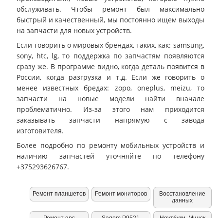
обслуживать. Чтобы ремонт был максимально
быстрый и качественный, мы постоянно ищем выходы
на запчасти для новых устройств.
Если говорить о мировых брендах, таких, как: samsung,
sony, htc, lg, то поддержка по запчастям появляются
сразу же. В программе видно, когда деталь появится в
России, когда разгрузка и т.д. Если же говорить о
менее известных бредах: zopo, oneplus, meizu, то
запчасти на новые модели найти вначале
проблематично. Из-за этого нам приходится
заказывать запчасти напрямую с завода
изготовителя.
Более подробно по ремонту мобильных устройств и
наличию запчастей уточняйте по телефону
+375293626767.
Ремонт планшетов
Ремонт мониторов
Восстановление
данных
Ремонт gps
Sagem P9521
Ноутбуки. Минск