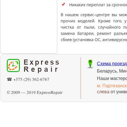
Никаких переплат за срочно
В нашем сервис-центре вы може
прочих моделей. Кроме того, 
чистка от пыли, случайного п
замена батареи, ремонт разъе
сбоев (установка ОС, антивирусн
Схема проезд
Беларусь, Ми
Наши мастерс
☎ +375 (29) 362-6767
м. Партизанс
слева
от унив
© 2009 — 2019 ExpressRepair