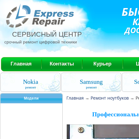
БЫ
К
ДО
СЕРВИСНЫЙ ЦЕНТР
срочный ремонт цифровой техники
Главная
Контакты
Курьер
Nokia
Samsung
S
ремонт
ремонт
Главная
→
Ремонт ноутбуков
→
Р
Модели
Профессиональн