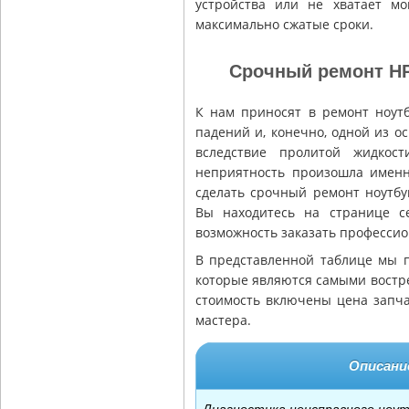
устройства или не хватает м
максимально сжатые сроки.
Срочный ремонт HP
К нам приносят в ремонт ноут
падений и, конечно, одной из 
вследствие пролитой жидкос
неприятность произошла именн
сделать срочный ремонт ноутбук
Вы находитесь на странице се
возможность заказать профессио
В представленной таблице мы п
которые являются самыми востре
стоимость включены цена запча
мастера.
Описани
Диагностика неисправного ноут