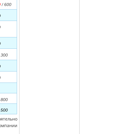
0
/ 600
0
0
0
1300
0
0
1800
1500
оятельно
компании