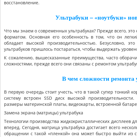
восстановление.
Ультрабуки – «ноутбуки» но
Что мы знаем о современных ультрабуках? Прежде всего, это
форматом. Основная его особенность в том, что он легк
обладает высокой производительностью. Безусловно, это
ультрабуков пришлось постараться, чтобы выдержать уровен
К сожалению, вышесказанные преимущества, часто оборачи
сложностями, прежде всего они связаны с ремонтом ультраб
В чем сложности ремонта 
В первую очередь стоит учесть, что в такой супер тонкий к
систему встроен SSD диск высокой производительности. 
размеры материнской платы, видеокарты, встроенной батаре
Замена экрана (матрицы) ультрабука
Технологии производства жидкокристаллических дисплеев д
вперед. Сегодня, матрица ультрабука достигает всего неско
обращении с такой «пленкой» она может быстро выйти из 