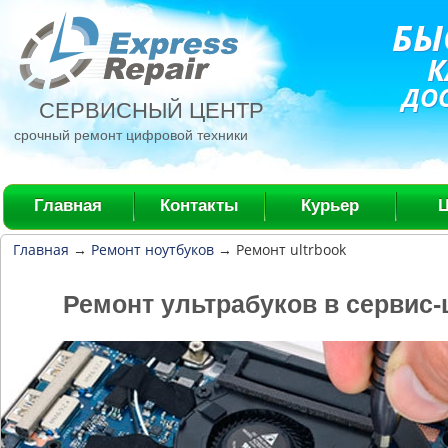
БЫ
К
ДО
СЕРВИСНЫЙ ЦЕНТР
срочный ремонт цифровой техники
Главная
Контакты
Курьер
Главная
→
Ремонт ноутбуков
→
Ремонт ultrbook
Ремонт ультрабуков в сервис-