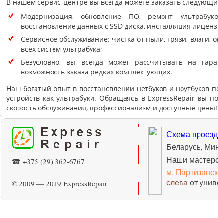
В нашем сервис-центре вы всегда можете заказать следующие
Модернизация, обновление ПО, ремонт ультрабук
восстановление данных с SSD диска, инсталляция лиценз
Сервисное обслуживание: чистка от пыли, грязи, влаги, 
всех систем ультрабука;
Безусловно, вы всегда может рассчитывать на гар
возможность заказа редких комплектующих.
Наш богатый опыт в восстановлении нетбуков и ноутбуков п
устройств как ультрабуки. Обращаясь в ExpressRepair вы п
скорость обслуживания, профессионализм и доступные цены!
Схема проезд
Беларусь, Ми
Наши мастерс
☎ +375 (29) 362-6767
м. Партизанс
слева
от унив
© 2009 — 2019 ExpressRepair