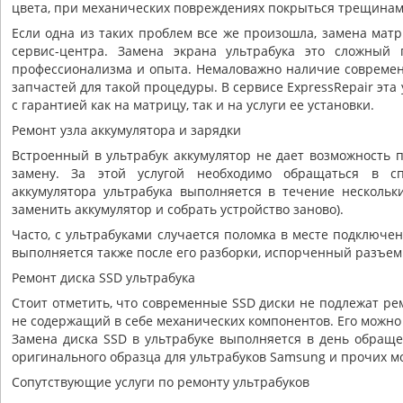
цвета, при механических повреждениях покрыться трещинам
Если одна из таких проблем все же произошла, замена матр
сервис-центра. Замена экрана ультрабука это сложный 
профессионализма и опыта. Немаловажно наличие современ
запчастей для такой процедуры. В сервисе ExpressRepair эта
с гарантией как на матрицу, так и на услуги ее установки.
Ремонт узла аккумулятора и зарядки
Встроенный в ультрабук аккумулятор не дает возможность 
замену. За этой услугой необходимо обращаться в сп
аккумулятора ультрабука выполняется в течение нескольки
заменить аккумулятор и собрать устройство заново).
Часто, с ультрабуками случается поломка в месте подключе
выполняется также после его разборки, испорченный разъем
Ремонт диска SSD ультрабука
Стоит отметить, что современные SSD диски не подлежат рем
не содержащий в себе механических компонентов. Его можно
Замена диска SSD в ультрабуке выполняется в день обращен
оригинального образца для ультрабуков Samsung и прочих м
Сопутствующие услуги по ремонту ультрабуков