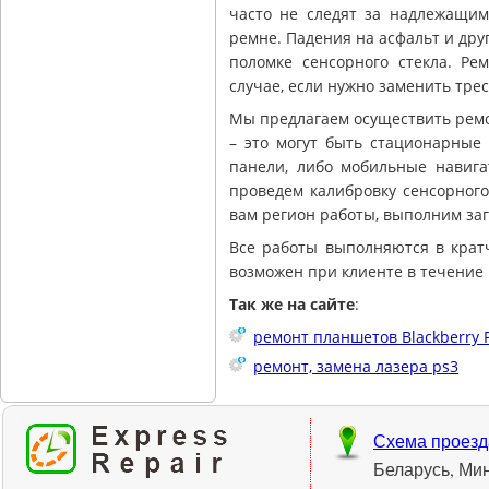
часто не следят за надлежащи
ремне. Падения на асфальт и дру
поломке сенсорного стекла. Ре
случае, если нужно заменить трес
Мы предлагаем осуществить ремо
– это могут быть стационарные 
панели, либо мобильные навига
проведем калибровку сенсорного
вам регион работы, выполним заг
Все работы выполняются в крат
возможен при клиенте в течение 
Так же на сайте
:
ремонт планшетов Blackberry 
ремонт, замена лазера ps3
Схема проезд
Беларусь, Ми