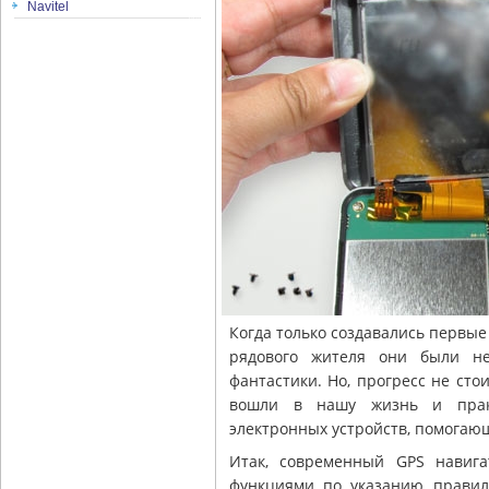
Navitel
Когда только создавались первые
рядового жителя они были не
фантастики. Но, прогресс не сто
вошли в нашу жизнь и практ
электронных устройств, помогающ
Итак, современный GPS навиг
функциями по указанию правиль