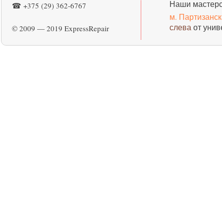
Наши мастерс
☎ +375 (29) 362-6767
м. Партизанс
слева
от унив
© 2009 — 2019 ExpressRepair