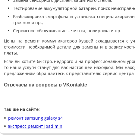
Замена сенсорного дисплея, защитного стекла;
Тестирование аккумуляторной батареи, поиск неисправно
Разблокировка смартфона и установка специализирован
троянов и пр.;
Сервисное обслуживание – чистка, полировка и пр.
Цены на ремонт коммуникаторов Хуавей складывается с уч
стоимости необходимой детали для замены и в зависимост
платы.
Если вы хотите быстро, недорого и на профессиональном ур
то наши услуги станут для вас настоящей находкой. Мы нах
предложениям обращайтесь к представителю сервис-центра Ex
Отвечаем на вопросы в VKontakte
Так же на сайте
:
ремонт samsung galaxy s4
экспресс ремонт ipad min