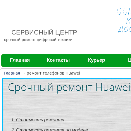
БЫ
К
ДО
СЕРВИСНЫЙ ЦЕНТР
срочный ремонт цифровой техники
Главная
Контакты
Курьер
Главная
→
ремонт телефонов Huawei
Стоимость ремонта
Стоимость ремонта по моделе