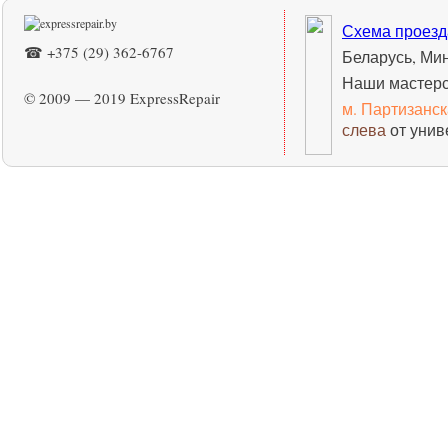
Схема проезд
☎ +375 (29) 362-6767
Беларусь, Ми
Наши мастерс
© 2009 — 2019 ExpressRepair
м. Партизанс
слева
от унив