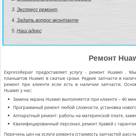
Экспресс ремонт
Задать вопрос вконтакте
Наш адрес
Ремонт Hua
ExpressRepair предоставляет услугу - ремонт Huawei . 
планшетов Huawei в сжатые сроки. Редкие запчасти в наличи
ремонт при клиенте если есть в наличии запчасти. Осно
Huawei у нас:
Замена экрана Huawei выполняется при клиенте – 40 мин
Программный ремонт любой сложности, установка нового
Аппаратный ремонт: работы на материнской плате, заме
Квалифицированный персонал, ремонт Хуавей с гарантие
Перечень цен на услуги ремонта (стоимость запчастей рассч