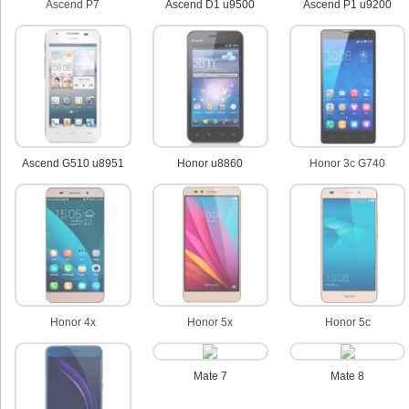
Ascend P7
Ascend D1 u9500
Ascend P1 u9200
Ascend G510 u8951
Honor u8860
Honor 3c G740
Honor 4x
Honor 5x
Honor 5c
Mate 7
Mate 8