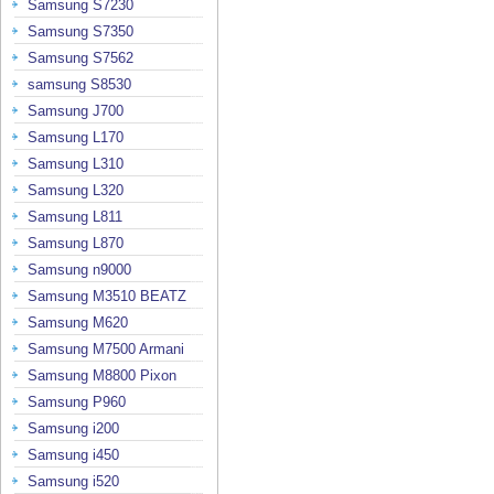
Samsung S7230
Samsung S7350
Samsung S7562
samsung S8530
Samsung J700
Samsung L170
Samsung L310
Samsung L320
Samsung L811
Samsung L870
Samsung n9000
Samsung M3510 BEATZ
Samsung M620
Samsung M7500 Armani
Samsung M8800 Pixon
Samsung P960
Samsung i200
Samsung i450
Samsung i520