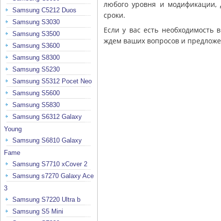
любого уровня и модификации, 
Samsung C5212 Duos
сроки.
Samsung S3030
Если у вас есть необходимость 
Samsung S3500
ждем ваших вопросов и предложе
Samsung S3600
Samsung S8300
Samsung S5230
Samsung S5312 Pocet Neo
Samsung S5600
Samsung S5830
Samsung S6312 Galaxy
Young
Samsung S6810 Galaxy
Fame
Samsung S7710 xCover 2
Samsung s7270 Galaxy Ace
3
Samsung S7220 Ultra b
Samsung S5 Mini