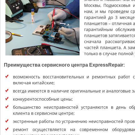
Москвы, Подмосковья и
нам, и мы проведем с
гарантией до 3 месяце
планшетов – отличная 
гарантийным обслужив
планшетов затягивается
сначала рассматрива
частей планшета. А за
только в случае полной
Преимущества сервисного центра ExpressRepair:
возможность восстановительных и ремонтных работ 
включая китайские;
всегда имеются в наличие оригинальные и аналоговые з
конкурентоспособные цены;
большинство неисправностей устраняются в день об
клиента в сервисном центре;
экстренные работы по устранению неисправностей прово
ремонт осуществляется на современном оборудова