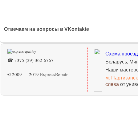
Отвечаем на вопросы в VKontakte
Схема проезд
☎ +375 (29) 362-6767
Беларусь, Ми
Наши мастерс
© 2009 — 2019 ExpressRepair
м. Партизанс
слева
от унив