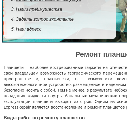
Наши преймущества
Задать вопрос вконтакте
Наш адресс
Ремонт планш
Планшеты – наиболее востребованные гаджеты на отечеств
свои владельцам возможность географического перемещени
пространстве и, практически, все возможности ко
высокотехнологичное устройство, размещенное в надежном к
безопасно носить с собой. Тем не менее, в результате небре
попадания жидкости внутрь, банальных механических по
эксплуатации планшеты выходят из строя. Одним из осн
ExpressRepair является восстановление и ремонт планшетов
Виды работ по ремонту планшетов: