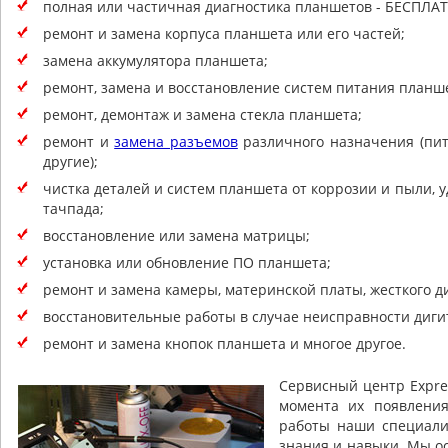
полная или частичная диагностика планшетов - БЕСПЛА
ремонт и замена корпуса планшета или его частей;
замена аккумулятора планшета;
ремонт, замена и восстановление систем питания планш
ремонт, демонтаж и замена стекла планшета;
ремонт и
замена разъемов
различного назначения (пит
другие);
чистка деталей и систем планшета от коррозии и пыли, у
тачпада;
восстановление или замена матрицы;
установка или обновление ПО планшета;
ремонт и замена камеры, материнской платы, жесткого д
восстановительные работы в случае неисправности диги
ремонт и замена кнопок планшета и многое другое.
Сервисный центр Expre
момента их появления
работы наши специали
знания и навыки. Мы о