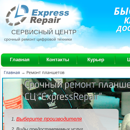
БЫ
К
ДО
СЕРВИСНЫЙ ЦЕНТР
срочный ремонт цифровой техники
Главная
Контакты
Курьер
Главная
→ Ремонт планшетов
Выберите производителя
Виды предоставляемых услуг