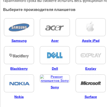
гарантийного срока вы сможете испытать весь функционал п
Выберите производителя планшетов
Samsung
Aсer
Apple iPad
Blackberry
Dell
Explay
Sony
Nokia
Surface